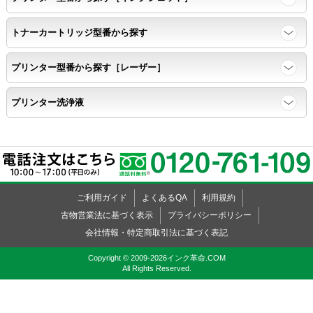
トナーカートリッジ型番から探す
プリンター型番から探す［レーザー］
プリンター洗浄液
ご利用ガイド
よくあるQA
利用規約
古物営業法に基づく表示
プライバシーポリシー
会社情報・特定商取引法に基づく表記
Copyright © 2009-2026インク革命.COM
All Rights Reserved.