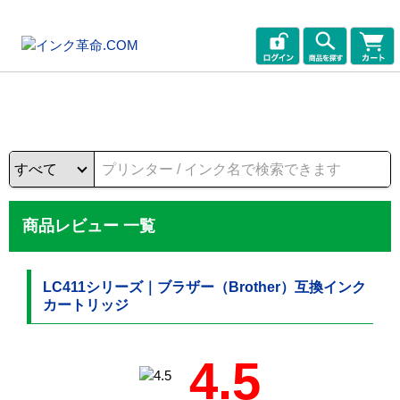
商品レビュー 一覧
LC411シリーズ｜ブラザー（Brother）互換インク
カートリッジ
4.5