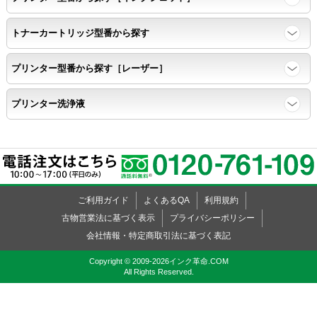
トナーカートリッジ型番から探す
プリンター型番から探す［レーザー］
プリンター洗浄液
ご利用ガイド
よくあるQA
利用規約
古物営業法に基づく表示
プライバシーポリシー
会社情報・特定商取引法に基づく表記
Copyright © 2009-2026インク革命.COM
All Rights Reserved.