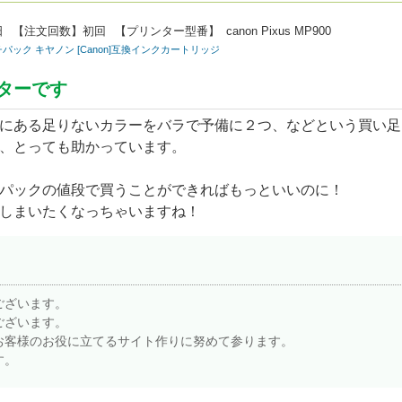
日
【注文回数】
初回
【プリンター型番】
canon Pixus MP900
6色マルチパック キヤノン [Canon]互換インクカートリッジ
ターです
にある足りないカラーをバラで予備に２つ、などという買い足
、とっても助かっています。
パックの値段で買うことができればもっといいのに！
しまいたくなっちゃいますね！
ございます。
ございます。
お客様のお役に立てるサイト作りに努めて参ります。
す。