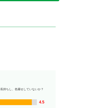
は長持ちし、色褪せしていないか？
4.5