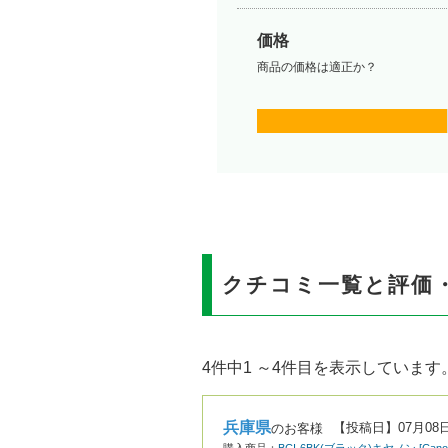
価格
商品の価格は適正か？
クチコミ一覧と評価
4件中1 ～4件目を表示しています
兵庫県
【投稿日】
07月08
のお客様