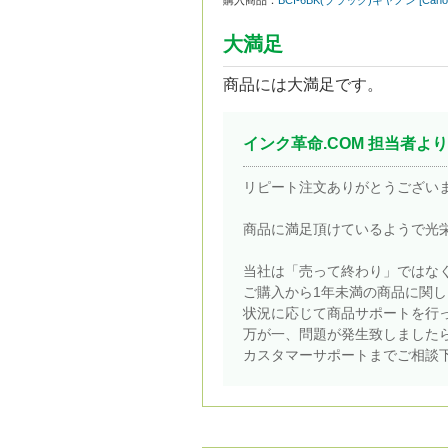
購入商品：
BCI-6BK(ブラック)キヤノン [C
大満足
商品には大満足です。
インク革命.COM 担当者より
リピート注文ありがとうござい
商品に満足頂けているようで光
当社は「売って終わり」ではな
ご購入から1年未満の商品に関
状況に応じて商品サポートを行
万が一、問題が発生致しました
カスタマーサポートまでご相談