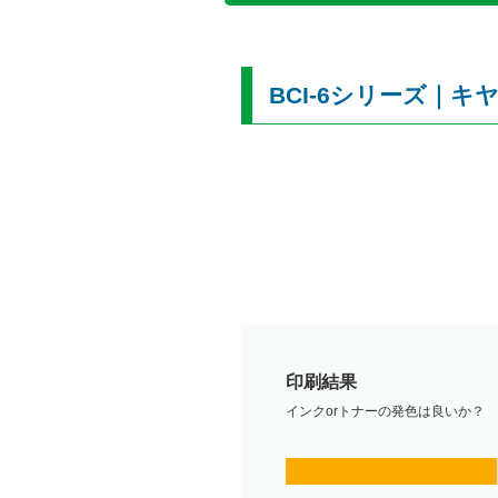
BCI-6シリーズ｜キ
印刷結果
インクorトナーの発色は良いか？