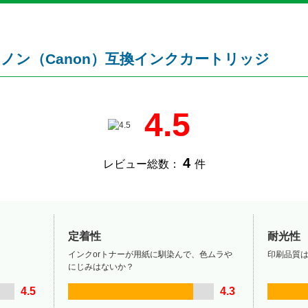
ヤノン（Canon）互換インクカートリッジ
4.5
4
レビュー総数：
件
定着性
耐光性
インクorトナーが用紙に馴染んで、色ムラや
印刷品質
にじみはないか？
4.5
4.3