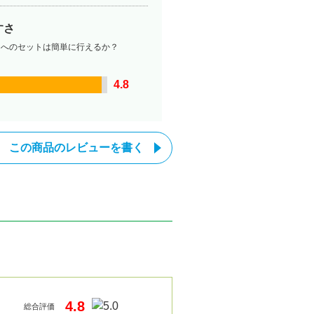
すさ
ーへのセットは簡単に行えるか？
4.8
この商品のレビューを書く
4.8
総合評価