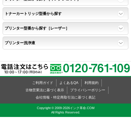
トナーカートリッジ型番から探す
プリンター型番から探す［レーザー］
プリンター洗浄液
ご利用ガイド
よくあるQA
利用規約
古物営業法に基づく表示
プライバシーポリシー
会社情報・特定商取引法に基づく表記
Copyright © 2009-2026インク革命.COM
All Rights Reserved.