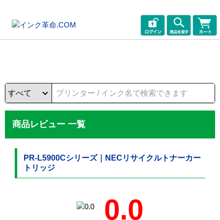
商品レビュー 一覧
PR-L5900Cシリーズ｜NECリサイクルトナーカー
トリッジ
0.0