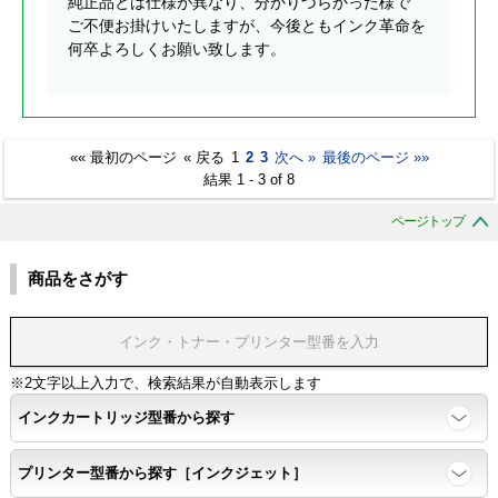
純正品とは仕様が異なり、分かりづらかった様で
ご不便お掛けいたしますが、今後ともインク革命を
何卒よろしくお願い致します。
«« 最初のページ
« 戻る
1
2
3
次へ »
最後のページ »»
結果 1 - 3 of 8
ページトップ
商品をさがす
※2文字以上入力で、検索結果が自動表示します
インクカートリッジ型番から探す
プリンター型番から探す［インクジェット］