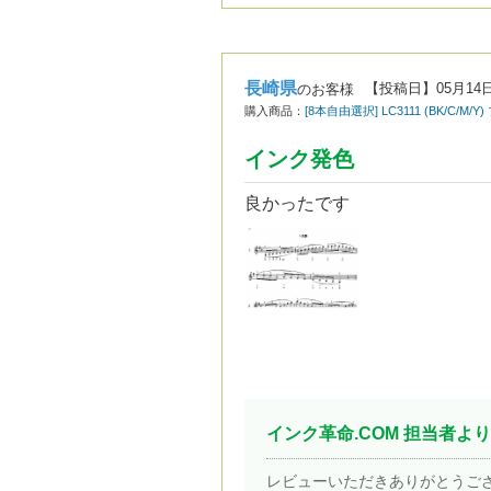
長崎県
【投稿日】
05月14
のお客様
購入商品：
[8本自由選択] LC3111 (BK/C/M
インク発色
良かったです
インク革命.COM 担当者より
レビューいただきありがとうご