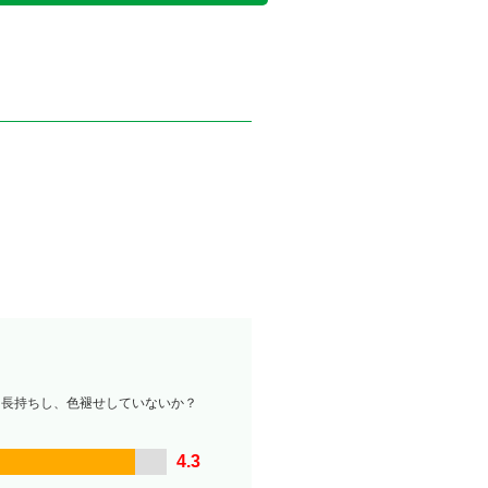
は長持ちし、色褪せしていないか？
4.3