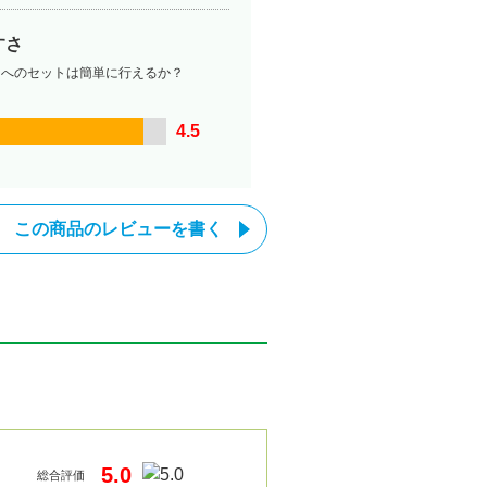
すさ
ーへのセットは簡単に行えるか？
4.5
この商品のレビューを書く
5.0
総合評価