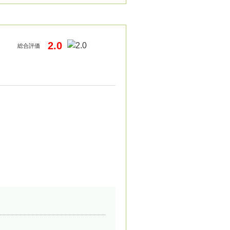
2.0
総合評価