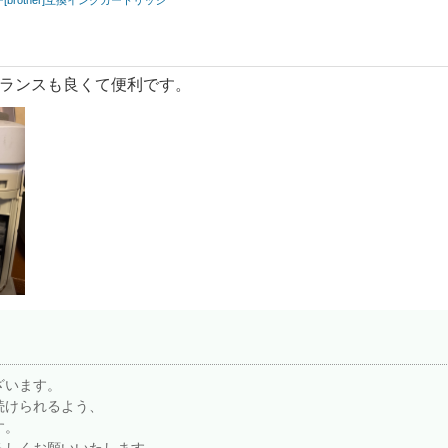
ザー[brother]互換インクカートリッジ
ランスも良くて便利です。
ざいます。
続けられるよう、
す。
ろしくお願いいたします。