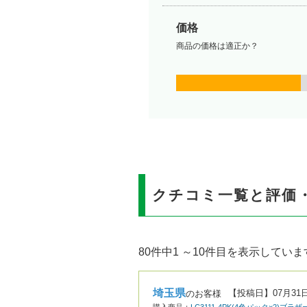
価格
商品の価格は適正か？
クチコミ一覧と評価
80件中1 ～10件目を表示していま
埼玉県
【投稿日】
07月31
のお客様