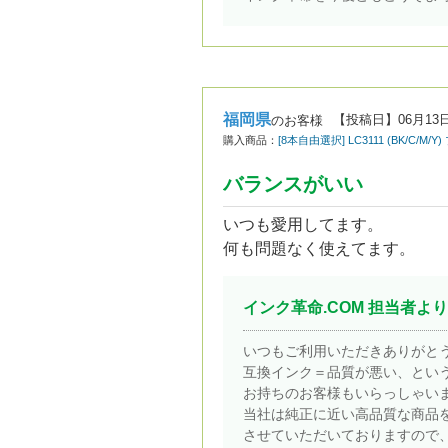
福岡県
【投稿日】
06月13
のお客様
購入商品：
[8本自由選択] LC3111 (BK/C/M
バランスがいい
いつも愛用してます。
何も問題なく使えてます。
インク革命.COM 担当者より
いつもご利用いただきありがと
互換インク＝品質が悪い、とい
お持ちのお客様もいらっしゃい
当社は純正に近い高品質な商品
させていただいておりますので