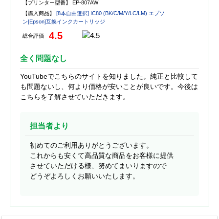
【プリンター型番】
EP-807AW
【購入商品】
[8本自由選択] IC80 (BK/C/M/Y/LC/LM) エプソ
ン[Epson]互換インクカートリッジ
4.5
総合評価
全く問題なし
YouTubeでこちらのサイトを知りました。純正と比較して
も問題ないし、何より価格が安いことが良いです。今後は
こちらを了解させていただきます。
担当者より
初めてのご利用ありがとうございます。
これからも安くて高品質な商品をお客様に提供
させていただける様、努めてまいりますので
どうぞよろしくお願いいたします。