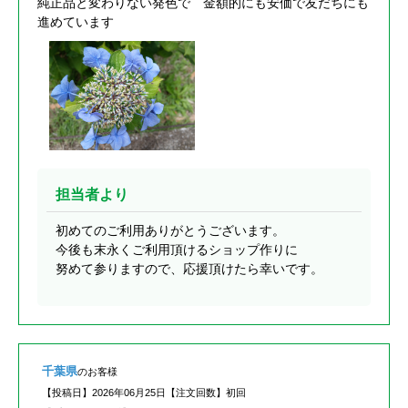
純正品と変わりない発色で 金額的にも安価で友だちにも
進めています
担当者より
初めてのご利用ありがとうございます。
今後も末永くご利用頂けるショップ作りに
努めて参りますので、応援頂けたら幸いです。
千葉県
のお客様
【投稿日】
2026年06月25日
【注文回数】
初回