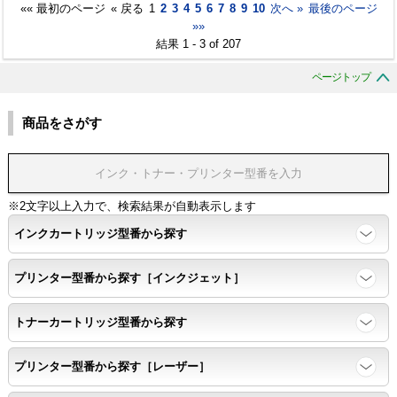
«« 最初のページ
« 戻る
1
2
3
4
5
6
7
8
9
10
次へ »
最後のページ
»»
結果 1 - 3 of 207
ページトップ
商品をさがす
※2文字以上入力で、検索結果が自動表示します
インクカートリッジ型番から探す
プリンター型番から探す［インクジェット］
トナーカートリッジ型番から探す
プリンター型番から探す［レーザー］