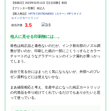
【投稿日】
2023年02月11日
【注文回数】
初回
【プリンター型番】
未記入
【購入商品】
HP78 C6578DA#003（カラー）HPリサイク
ルインクカートリッジ
3.5
総合評価
他人に見せる印刷物には…。
発色は純正品と遜色ないのだが、インク射出部のノズル調
整が甘いのか、印刷した紙の一部にごくうっすらとカラー
チャートのようなグラデーションのインク漏れが乗っかっ
てしまう。
自分で見る分にはまったく気にならないが、外部へのプレ
ゼン資料などには使えないかな。
まあ値段相応と考え、生産中止になった純正カートリッジ
の代替品を作り続けてくれているだけでもありがたいと思
って使っている。