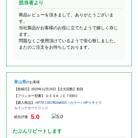
担当者より
商品レビューを頂きまして、ありがとうございま
す。
当社製品がお客様のお役に立てたようで嬉しく存じ
ます。
問題なくご使用頂けているようで安心致しました。
またのご注文をお待ちしております。
富山県
のお客様
【投稿日】
2023年12月24日
【注文回数】
初回
【プリンター型番】
ＤＥＳＫＪＥＴ930Ｃ
【購入商品】
HP78 C6578DA#003（カラー）HPリサイク
ルインクカートリッジ
5.0
総合評価
たぶんリピートします