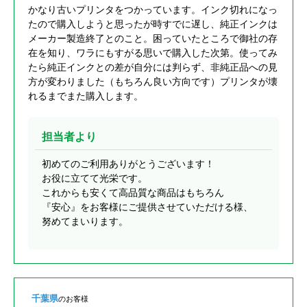
かなり古いプリンタをつかっています。インク切れになっ
たので購入しようと思ったが時すでに遅し、純正インクは
メーカー製造終了とのこと。困っていたところで御社の存
在を知り、ワラにもすがる思いで購入した次第。使ってみ
たら純正インクとの差が自分には判らず、非純正品への見
方が変わりました（もちろん良い方向です）プリンタが壊
れるまでまた購入します。
担当者より
初めてのご利用ありがとうございます！
お役に立てて光栄です。
これからも安くて高品質な商品はもちろん
『安心』をお客様にご提供させていただける様、
努めてまいります。
千葉県
のお客様