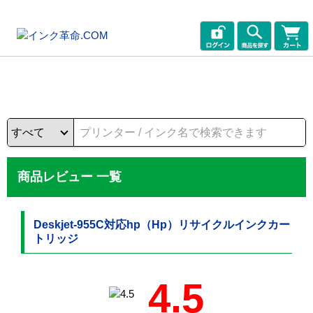
商品レビュー 一覧
Deskjet-955C対応hp（Hp）リサイクルインクカー
トリッジ
4.5