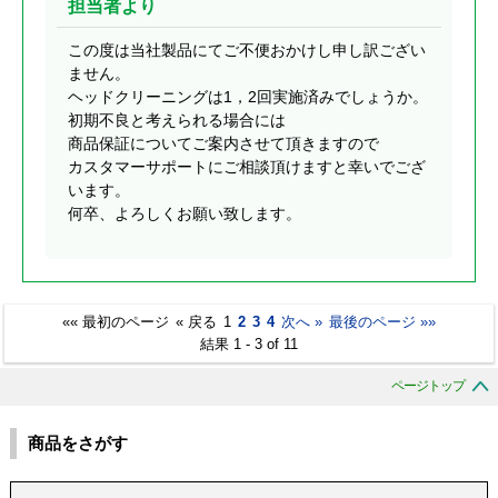
担当者より
この度は当社製品にてご不便おかけし申し訳ござい
ません。
ヘッドクリーニングは1，2回実施済みでしょうか。
初期不良と考えられる場合には
商品保証についてご案内させて頂きますので
カスタマーサポートにご相談頂けますと幸いでござ
います。
何卒、よろしくお願い致します。
«« 最初のページ
« 戻る
1
2
3
4
次へ »
最後のページ »»
結果 1 - 3 of 11
ページトップ
商品をさがす