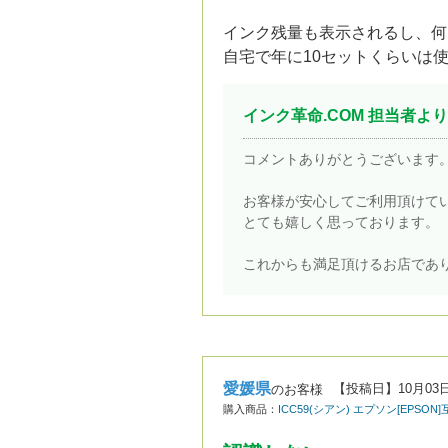
インク残量も表示されるし、何
自宅で年に10セットくらいは
インク革命.COM 担当者より
コメントありがとうございます
お客様が安心してご利用頂けて
とても嬉しく思っております。
これからも満足頂けるお店であ
愛媛県
【投稿日】
10月03
のお客様
購入商品：
ICC59(シアン) エプソン[EPS