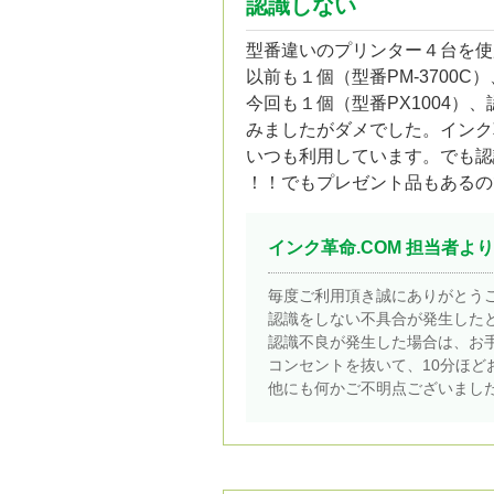
認識しない
型番違いのプリンター４台を使
以前も１個（型番PM-3700
今回も１個（型番PX1004）
みましたがダメでした。インク
いつも利用しています。でも認
！！でもプレゼント品もあるの
インク革命.COM 担当者より
毎度ご利用頂き誠にありがとう
認識をしない不具合が発生した
認識不良が発生した場合は、お
コンセントを抜いて、10分ほ
他にも何かご不明点ございまし