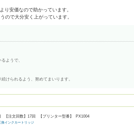
より安価なので助かっています。
使うので大分安く上がっています。
。
いるようで、
り続けられるよう、努めてまいります。
日
【注文回数】
17回
【プリンター型番】
PX1004
ON]互換インクカートリッジ