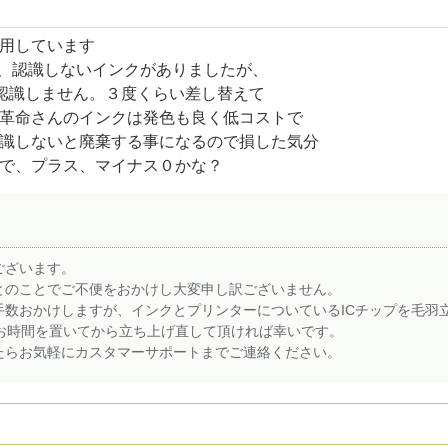
用しています
C）、認識しないインクがありましたが、
、認識しません。３度くらい差し替えて
革命さんのインクは発色も良く低コストで
識しないと廃棄する事になるので損した気分
で、プラス、マイナス０かな？
ございます。
とのことでご不便をおかけし大変申し訳ございません。
手数おかけしますが、インクとプリンターについているICチップを毛羽
どお時間を置いてから立ち上げ直して頂ければ幸いです。
たらお気軽にカスタマーサポートまでご連絡ください。