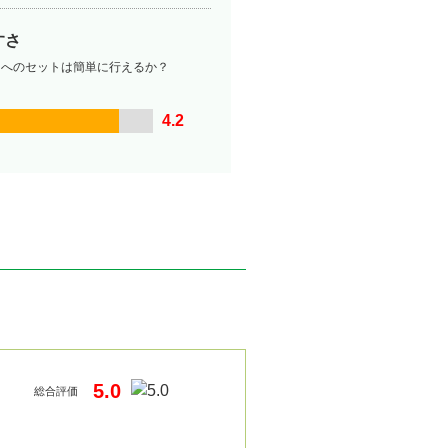
すさ
ーへのセットは簡単に行えるか？
4.2
5.0
総合評価