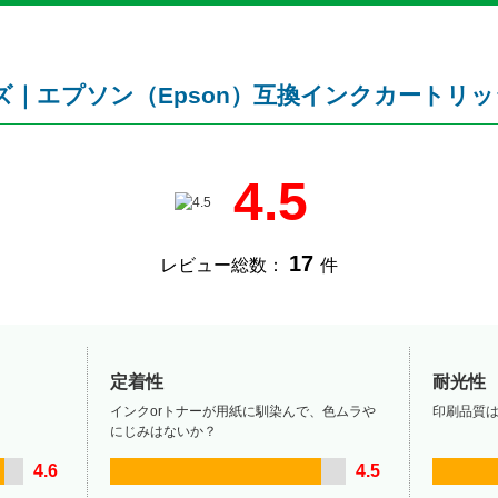
ーズ｜エプソン（Epson）互換インクカートリッ
4.5
17
レビュー総数：
件
定着性
耐光性
インクorトナーが用紙に馴染んで、色ムラや
印刷品質
にじみはないか？
4.6
4.5