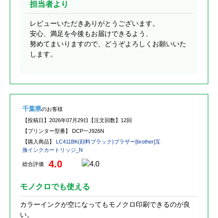
担当者より
レビューいただきありがとうございます。
安心、満足を今後もお届けできるよう、
努めてまいりますので、どうぞよろしくお願いいた
します。
千葉県
のお客様
【投稿日】
2026年07月29日
【注文回数】
12回
【プリンター型番】
DCP一J926N
【購入商品】
LC411BK(顔料ブラック)ブラザー[brother]互
換インクカートリッジ_N
4.0
総合評価
モノクロでも使える
カラーインクが空になってもモノクロ印刷できるのが良
い。