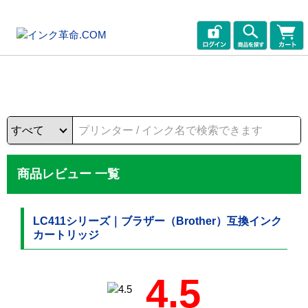
商品レビュー 一覧
LC411シリーズ｜ブラザー（Brother）互換インク
カートリッジ
4.5