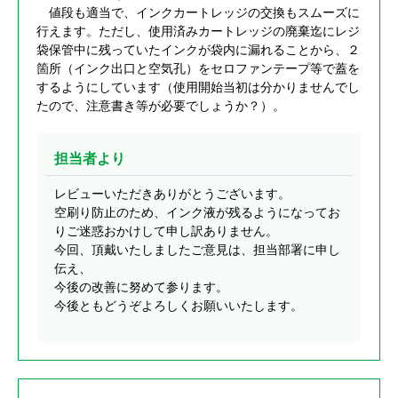
値段も適当で、インクカートレッジの交換もスムーズに
行えます。ただし、使用済みカートレッジの廃棄迄にレジ
袋保管中に残っていたインクが袋内に漏れることから、２
箇所（インク出口と空気孔）をセロファンテープ等で蓋を
するようにしています（使用開始当初は分かりませんでし
たので、注意書き等が必要でしょうか？）。
担当者より
レビューいただきありがとうございます。
空刷り防止のため、インク液が残るようになってお
りご迷惑おかけして申し訳ありません。
今回、頂戴いたしましたご意見は、担当部署に申し
伝え、
今後の改善に努めて参ります。
今後ともどうぞよろしくお願いいたします。