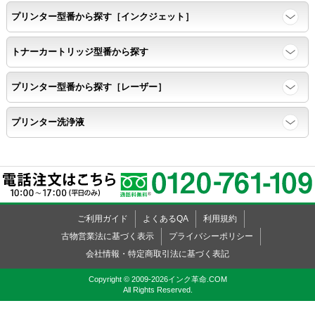
プリンター型番から探す［インクジェット］
トナーカートリッジ型番から探す
プリンター型番から探す［レーザー］
プリンター洗浄液
ご利用ガイド
よくあるQA
利用規約
古物営業法に基づく表示
プライバシーポリシー
会社情報・特定商取引法に基づく表記
Copyright © 2009-2026インク革命.COM
All Rights Reserved.