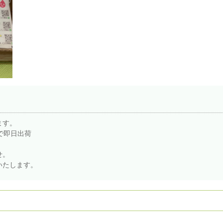
ます。
で即日出荷
、
せ。
いたします。