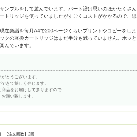
サンブルをして遊んでいます。パート譜は思いのほかたくさん
ートリッジを使っていましたがすごくコストがかかるので、思
在楽譜を毎月A4で200ページくらいプリントやコピーをし
ックの互換カートリッジはまだ半分も減っていません。ホッと
楽んでいます。
りがとうございます。
ができて嬉しく存じます。
な商品をお届けして参りますので
くお願い致します。
日
【注文回数】
2回