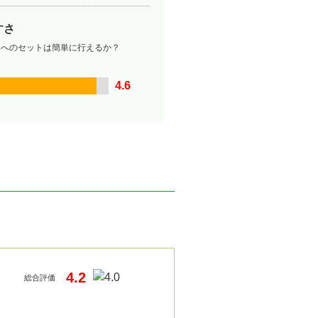
すさ
ーへのセットは簡単に行えるか？
4.6
4.2
総合評価