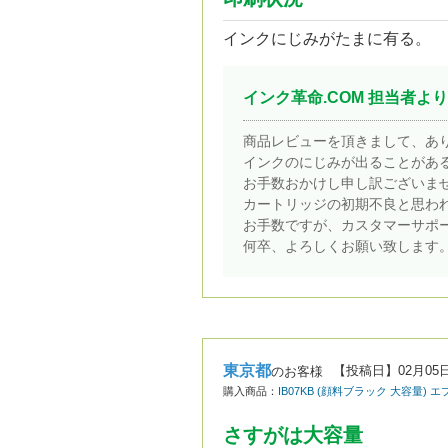
インクにじみがたまに有る。
インク革命.COM 担当者より
商品レビューを頂きまして、あ
インクのにじみが出ることがあ
お手数おかけし申し訳ございま
カートリッジの初期不良と思わ
お手数ですが、カスタマーサポ
何卒、よろしくお願い致します
東京都
【投稿日】
02月05
のお客様
購入商品：
IB07KB (顔料ブラック 大容量) 
さすがは大容量