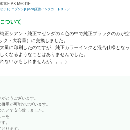
10F PX-M6011F
×2セット) エプソン[Epson]互換インクカートリッジ
について
純正シアン・純正マゼンダの４色の中で純正ブラックのみが空
ラック・大容量）に交換しました。
大量に印刷したのですが、純正カラーインクと混合仕様となっ
しくなるようなことはありませんでした。
れないかもしれませんが。。。）
りがとうございます。
の併用が可能でございます。
のことで安心致しました。
ューを
ます。
ております。