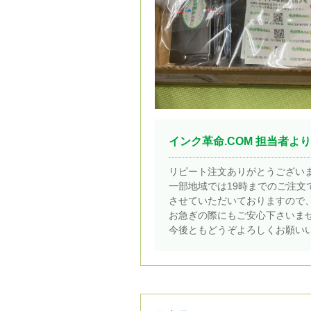
インク革命.COM 担当者より
リピート注文ありがとうござい
一部地域では19時までのご注文
させていただいておりますので
お急ぎの際にもご安心下さいま
今後ともどうぞよろしくお願い