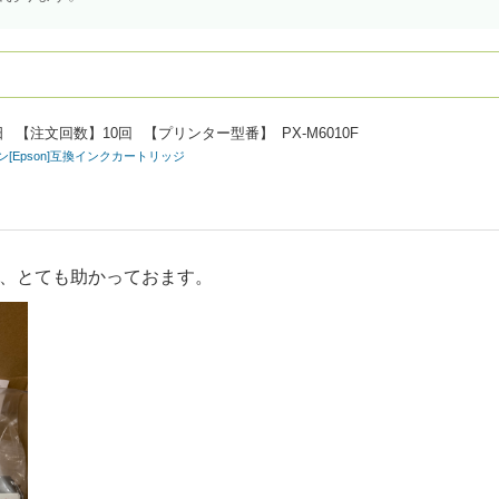
日
【注文回数】
10回
【プリンター型番】
PX-M6010F
プソン[Epson]互換インクカートリッジ
、とても助かっておます。