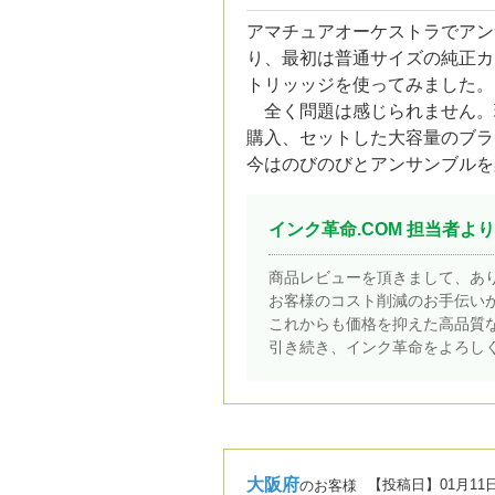
アマチュアオーケストラでアン
り、最初は普通サイズの純正カ
トリッッジを使ってみました。
全く問題は感じられません。現
購入、セットした大容量のブラ
今はのびのびとアンサンブルを
インク革命.COM 担当者より
商品レビューを頂きまして、あ
お客様のコスト削減のお手伝い
これからも価格を抑えた高品質
引き続き、インク革命をよろし
大阪府
【投稿日】
01月11
のお客様