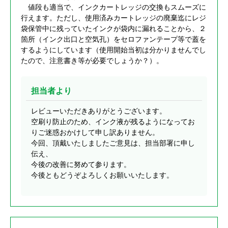
値段も適当で、インクカートレッジの交換もスムーズに
行えます。ただし、使用済みカートレッジの廃棄迄にレジ
袋保管中に残っていたインクが袋内に漏れることから、２
箇所（インク出口と空気孔）をセロファンテープ等で蓋を
するようにしています（使用開始当初は分かりませんでし
たので、注意書き等が必要でしょうか？）。
担当者より
レビューいただきありがとうございます。
空刷り防止のため、インク液が残るようになってお
りご迷惑おかけして申し訳ありません。
今回、頂戴いたしましたご意見は、担当部署に申し
伝え、
今後の改善に努めて参ります。
今後ともどうぞよろしくお願いいたします。