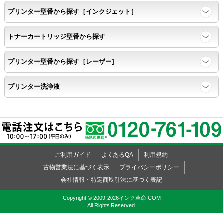
プリンター型番から探す［インクジェット］
トナーカートリッジ型番から探す
プリンター型番から探す［レーザー］
プリンター洗浄液
ご利用ガイド
よくあるQA
利用規約
古物営業法に基づく表示
プライバシーポリシー
会社情報・特定商取引法に基づく表記
Copyright © 2009-2026インク革命.COM
All Rights Reserved.