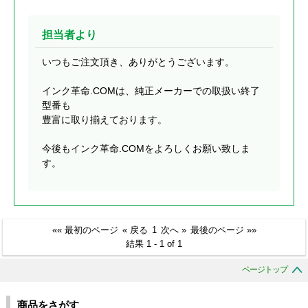
担当者より
いつもご注文頂き、ありがとうございます。
インク革命.COMは、純正メーカーでの取扱い終了
型番も
豊富に取り揃えております。
今後もインク革命.COMをよろしくお願い致しま
す。
«« 最初のページ
« 戻る
1
次へ »
最後のページ »»
結果 1 - 1 of 1
ページトップ
商品をさがす