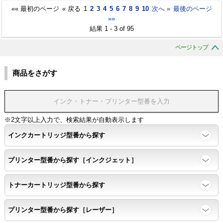
«« 最初のページ
« 戻る
1
2
3
4
5
6
7
8
9
10
次へ »
最後のページ
»»
結果 1 - 3 of 95
ページトップ
商品をさがす
※2文字以上入力で、検索結果が自動表示します
インクカートリッジ型番から探す
プリンター型番から探す［インクジェット］
トナーカートリッジ型番から探す
プリンター型番から探す［レーザー］