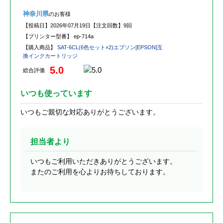
神奈川県
のお客様
【投稿日】
2026年07月19日
【注文回数】
9回
【プリンター型番】
ep-714a
【購入商品】
SAT-6CL(6色セット×2)エプソン[EPSON]互
換インクカートリッジ
5.0
総合評価
いつも使っています
いつもご親切な対応ありがとうございます。
担当者より
いつもご利用いただきありがとうございます。
またのご利用を心よりお待ちしております。