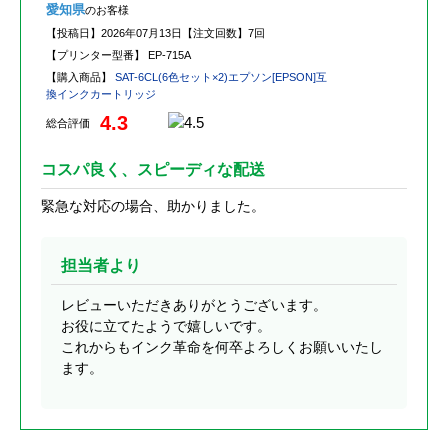
愛知県
のお客様
【投稿日】
2026年07月13日
【注文回数】
7回
【プリンター型番】
EP-715A
【購入商品】
SAT-6CL(6色セット×2)エプソン[EPSON]互
換インクカートリッジ
4.3
総合評価
コスパ良く、スピーディな配送
緊急な対応の場合、助かりました。
担当者より
レビューいただきありがとうございます。
お役に立てたようで嬉しいです。
これからもインク革命を何卒よろしくお願いいたし
ます。