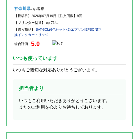
神奈川県
のお客様
【投稿日】
2026年07月19日
【注文回数】
9回
【プリンター型番】
ep-714a
【購入商品】
SAT-6CL(6色セット×2)エプソン[EPSON]互
換インクカートリッジ
5.0
総合評価
いつも使っています
いつもご親切な対応ありがとうございます。
担当者より
いつもご利用いただきありがとうございます。
またのご利用を心よりお待ちしております。