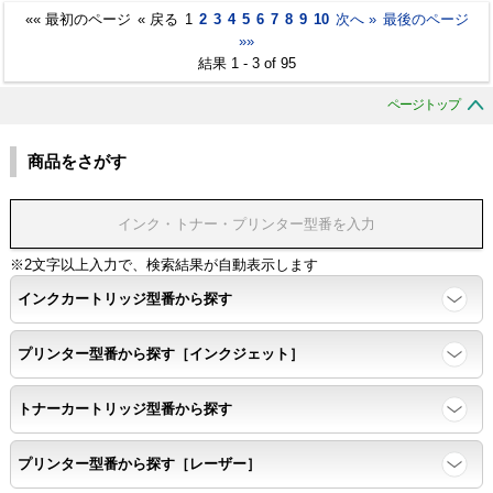
«« 最初のページ
« 戻る
1
2
3
4
5
6
7
8
9
10
次へ »
最後のページ
»»
結果 1 - 3 of 95
ページトップ
商品をさがす
※2文字以上入力で、検索結果が自動表示します
インクカートリッジ型番から探す
プリンター型番から探す［インクジェット］
トナーカートリッジ型番から探す
プリンター型番から探す［レーザー］