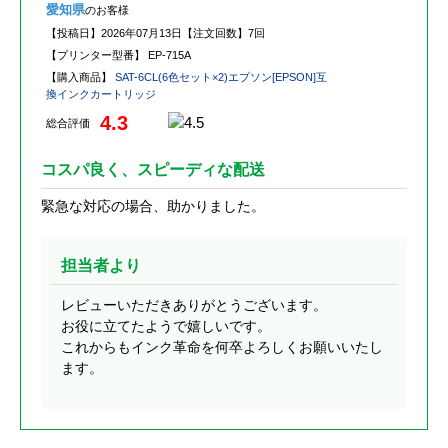
愛知県
のお客様
【投稿日】
2026年07月13日
【注文回数】
7回
【プリンター型番】
EP-715A
【購入商品】
SAT-6CL(6色セット×2)エプソン[EPSON]互
換インクカートリッジ
4.3
総合評価
コスパ良く、スピーディな配送
緊急な対応の場合、助かりました。
担当者より
レビューいただきありがとうございます。
お役に立てたようで嬉しいです。
これからもインク革命を何卒よろしくお願いいたし
ます。