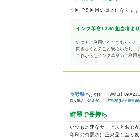
今回で５回目の購入になります
インク革命.COM 担当者より
いつもご利用いただきありがと
問題なくとのこと安心いたしま
これからもインク革命のご利用
長野県
【投稿日】
09月23
のお客様
購入商品：
KAM-6CL-L +EPMB1(KA
綺麗で長持ち
いつも迅速なサービスとお心配
印刷の綺麗さは正規品と全く変