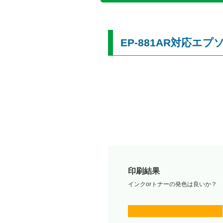
EP-881AR対応エ
印刷結果
インクorトナーの発色は良いか？