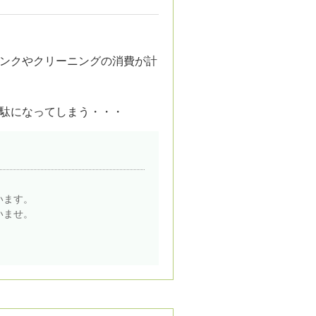
ンクやクリーニングの消費が計
駄になってしまう・・・
います。
いませ。