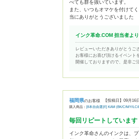
べても群を抜いています。
また、いつもオマケを付けてく
当にありがとうございました
インク革命.COM 担当者より
レビューいただきありがとうご
お客様にお喜び頂けるイベント
開催しておりますので、是非ご
福岡県
【投稿日】
09月16
のお客様
購入商品：
[8本自由選択] KAM (BK/C/M/Y
毎回リピートしています
インク革命さんのインクは、プ