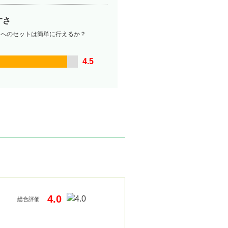
すさ
ーへのセットは簡単に行えるか？
4.5
4.0
総合評価