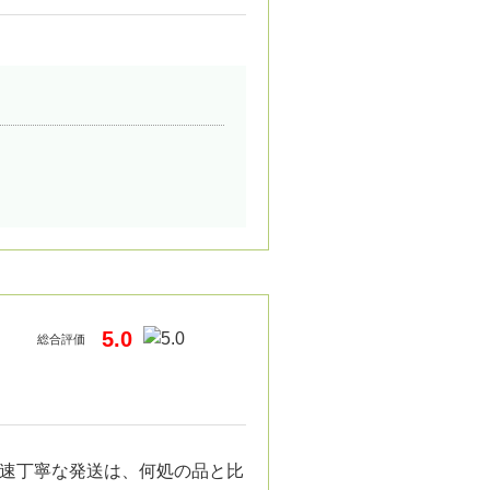
5.0
総合評価
速丁寧な発送は、何処の品と比