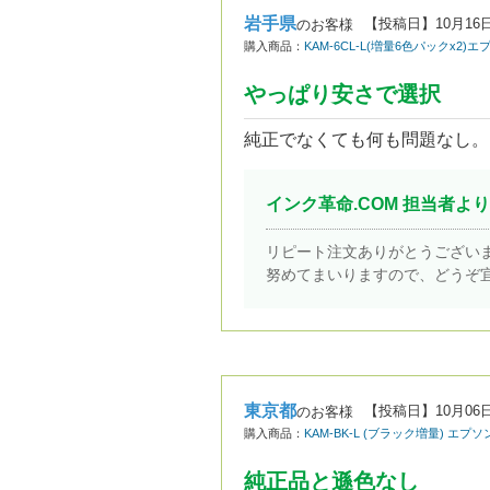
岩手県
【投稿日】
10月16
のお客様
購入商品：
KAM-6CL-L(増量6色パックx2
やっぱり安さで選択
純正でなくても何も問題なし。
インク革命.COM 担当者より
リピート注文ありがとうござい
努めてまいりますので、どうぞ
東京都
【投稿日】
10月06
のお客様
購入商品：
KAM-BK-L (ブラック増量) エプ
純正品と遜色なし