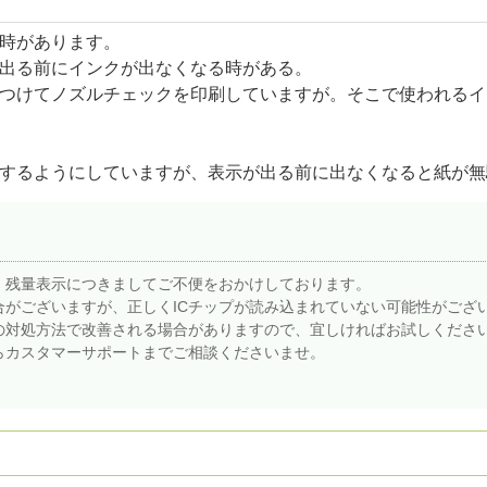
時があります。
出る前にインクが出なくなる時がある。
つけてノズルチェックを印刷していますが。そこで使われるイ
するようにしていますが、表示が出る前に出なくなると紙が無
。残量表示につきましてご不便をおかけしております。
合がございますが、正しくICチップが読み込まれていない可能性がござ
の対処方法で改善される場合がありますので、宜しければお試しくださ
らカスタマーサポートまでご相談くださいませ。
。