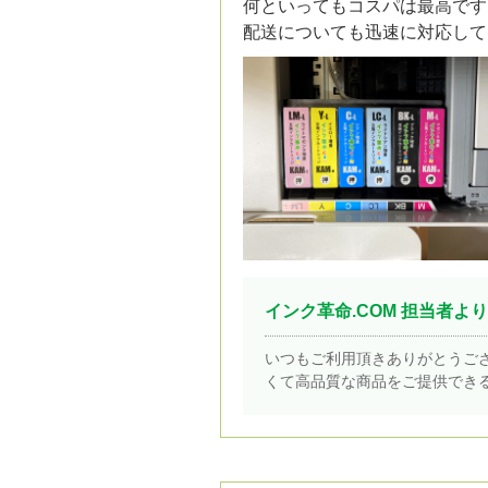
何といってもコスパは最高です
配送についても迅速に対応して
インク革命.COM 担当者より
いつもご利用頂きありがとうご
くて高品質な商品をご提供でき