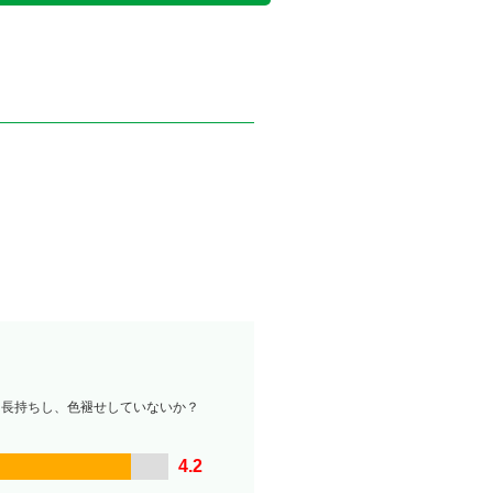
は長持ちし、色褪せしていないか？
4.2