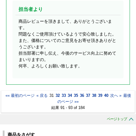
担当者より
商品レビューを頂きまして、ありがとうございま
す。
問題なくご使用頂けているようで安心致しました。
また、価格についてのご意見をお寄せ頂きありがと
うございます。
担当部署に申し伝え、今後のサービス向上に努めて
まいりますの。
何卒、よろしくお願い致します。
«« 最初のページ
« 戻る
31
32
33
34
35
36
37
38
39
40
次へ »
最後
のページ »»
結果 91 - 93 of 184
ページトップ
商品をさがす