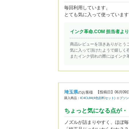
毎回利用しています。
とても気に入って使っています
インク革命.COM 担当者より
商品レビューを頂きありがとう
気に入って頂けたようで嬉しく
またインク切れの際にはインク
埼玉県
【投稿日】
06月09
のお客様
購入商品：
IC4CL84(4色顔料セット) エプ
ちょっと気になる点が・
ノズルが詰まりやすく、ほぼ毎