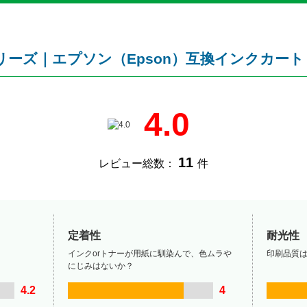
シリーズ｜エプソン（Epson）互換インクカー
4.0
11
レビュー総数：
件
定着性
耐光性
インクorトナーが用紙に馴染んで、色ムラや
印刷品質
にじみはないか？
4.2
4