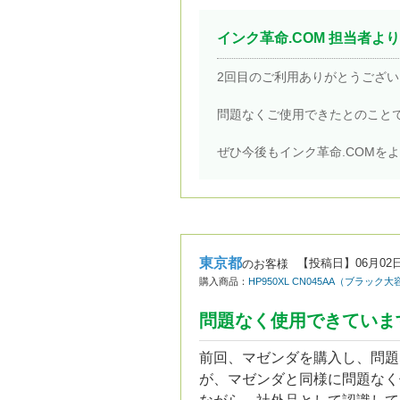
インク革命.COM 担当者より
2回目のご利用ありがとうござい
問題なくご使用できたとのこと
ぜひ今後もインク革命.COMを
東京都
【投稿日】
06月02
のお客様
購入商品：
HP950XL CN045AA（ブラ
問題なく使用できていま
前回、マゼンダを購入し、問題
が、マゼンダと同様に問題なく