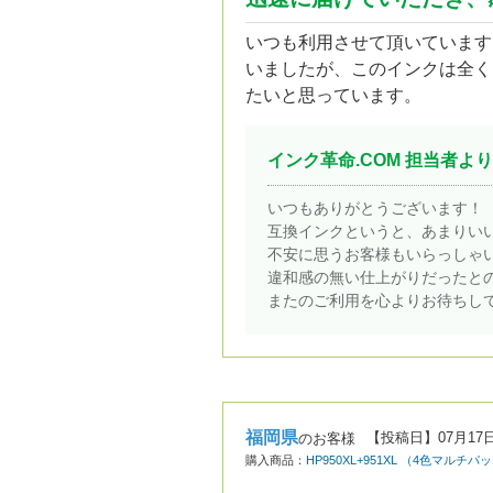
いつも利用させて頂いています
いましたが、このインクは全く
たいと思っています。
インク革命.COM 担当者より
いつもありがとうございます！
互換インクというと、あまりい
不安に思うお客様もいらっしゃ
違和感の無い仕上がりだったと
またのご利用を心よりお待ちし
福岡県
【投稿日】
07月17
のお客様
購入商品：
HP950XL+951XL （4色マ