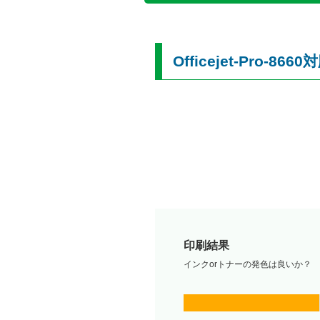
Officejet-Pro
印刷結果
インクorトナーの発色は良いか？