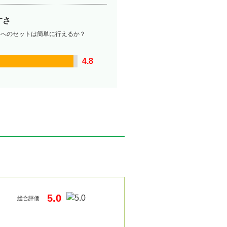
すさ
ーへのセットは簡単に行えるか？
4.8
5.0
総合評価