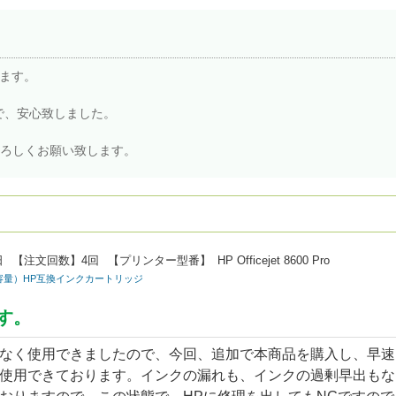
ます。
で、安心致しました。
よろしくお願い致します。
日
【注文回数】
4回
【プリンター型番】
HP Officejet 8600 Pro
ック大容量）HP互換インクカートリッジ
す。
なく使用できましたので、今回、追加で本商品を購入し、早速
使用できております。インクの漏れも、インクの過剰早出もな