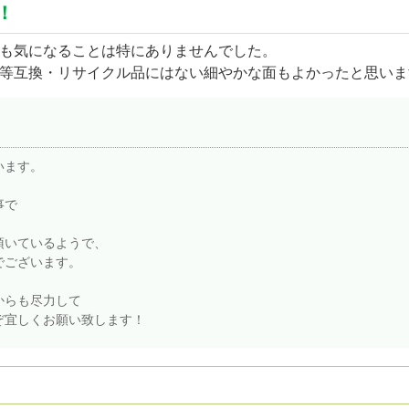
！
も気になることは特にありませんでした。
等互換・リサイクル品にはない細やかな面もよかったと思いま
います。
事で
頂いているようで、
でございます。
からも尽力して
ぞ宜しくお願い致します！