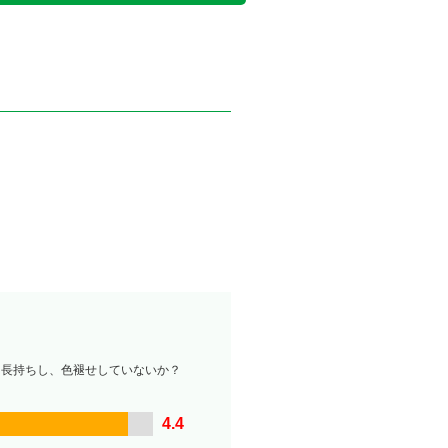
は長持ちし、色褪せしていないか？
4.4