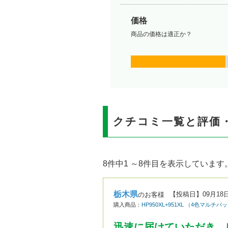
価格
商品の価格は適正か？
クチコミ一覧と評価
8件中1 ～8件目を表示しています
栃木県
【投稿日】
09月18
のお客様
購入商品：
HP950XL+951XL （4色マ
迅速に届けていただき、