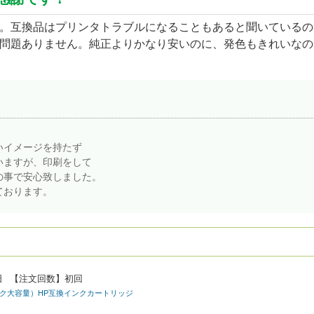
。互換品はプリンタトラブルになることもあると聞いているの
問題ありません。純正よりかなり安いのに、発色もきれいなの
いイメージを持たず
いますが、印刷をして
の事で安心致しました。
ております。
日
【注文回数】
初回
ルチパック大容量）HP互換インクカートリッジ