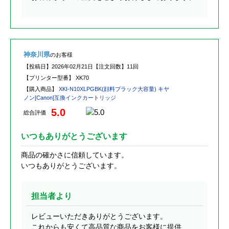
神奈川県
のお客様
【投稿日】
2026年02月21日
【注文回数】
11回
【プリンター型番】
XK70
【購入商品】
XKI-N10XLPGBK(顔料ブラック大容量) キヤ
ノン[Canon]互換インクカートリッジ
5.0
総合評価
いつもありがとうございます
商品の確かさに信頼しています。
いつもありがとうございます。
担当者より
レビューいただきありがとうございます。
これからも安くて高品質な商品をお客様に提供