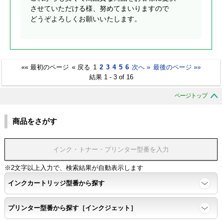
させていただける様、努めてまいりますので
どうぞよろしくお願いいたします。
«« 最初のページ
« 戻る
1
2
3
4
5
6
次へ »
最後のページ »»
結果 1 - 3 of 16
ページトップ
商品をさがす
※2文字以上入力で、検索結果が自動表示します
インクカートリッジ型番から探す
プリンター型番から探す［インクジェット］