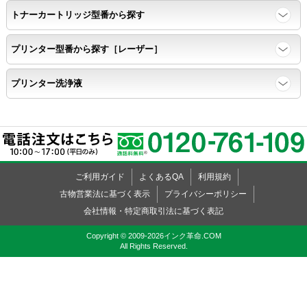
トナーカートリッジ型番から探す
プリンター型番から探す［レーザー］
プリンター洗浄液
ご利用ガイド
よくあるQA
利用規約
古物営業法に基づく表示
プライバシーポリシー
会社情報・特定商取引法に基づく表記
Copyright © 2009-2026インク革命.COM
All Rights Reserved.