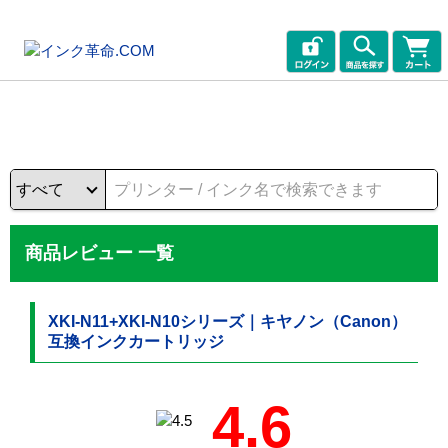
商品レビュー 一覧
XKI-N11+XKI-N10シリーズ｜キヤノン（Canon）
互換インクカートリッジ
4.6