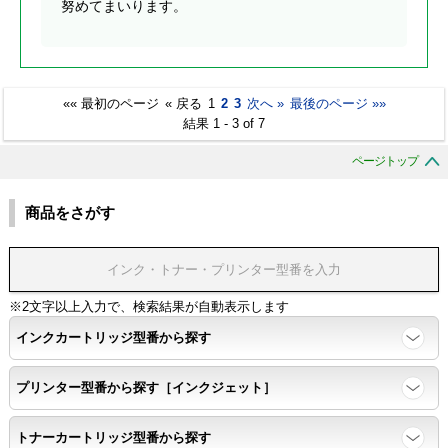
努めてまいります。
«« 最初のページ
« 戻る
1
2
3
次へ »
最後のページ »»
結果 1 - 3 of 7
ページトップ
商品をさがす
※2文字以上入力で、検索結果が自動表示します
インクカートリッジ型番から探す
プリンター型番から探す［インクジェット］
トナーカートリッジ型番から探す