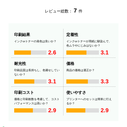
7
レビュー総数：
件
印刷結果
定着性
インクorトナーの発色は良いか？
インクorトナーが用紙に馴染んで、
色ムラやにじみはないか？
2.6
3.1
耐光性
価格
印刷品質は長持ちし、色褪せしてい
商品の価格は適正か？
ないか？
3.1
3.3
印刷コスト
使いやすさ
価格と印刷枚数を考慮して、コスト
プリンターへのセットは簡単に行え
パフォーマンスは高いか？
るか？
2.9
2.9