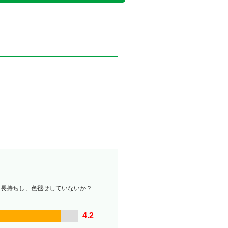
は長持ちし、色褪せしていないか？
4.2