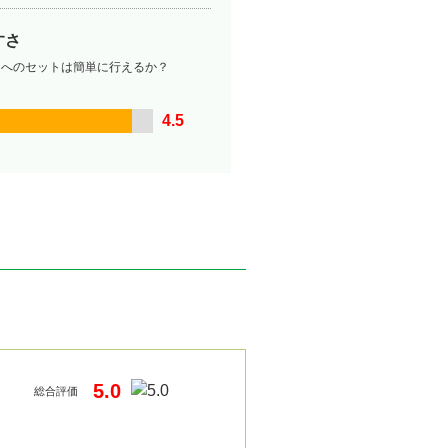
すさ
ーへのセットは簡単に行えるか？
4.5
5.0
総合評価