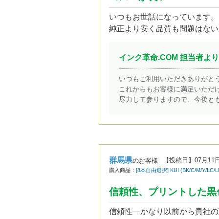
いつもお世話になっています。
純正より安く品質も問題はない
インク革命.COM 担当者より
いつもご利用いただきありがと
これからもお客様に満足いただ
尽力して参りますので、今後と
群馬県
【投稿日】
07月11
のお客様
購入商品：
[8本自由選択] KUI (BK/C/M/Y
信頼性、プリントした黒
信頼性―かなり以前から貴社の