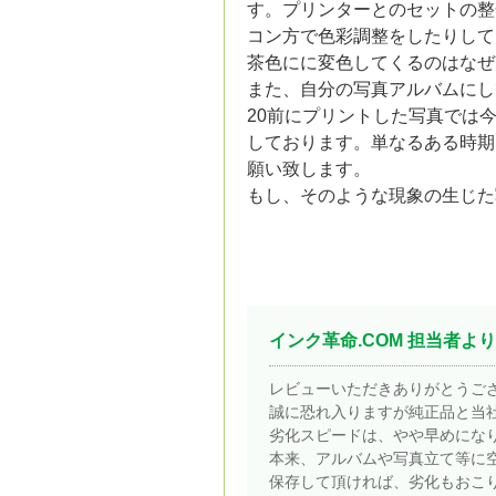
す。プリンターとのセットの整
コン方で色彩調整をしたりして
茶色にに変色してくるのはなぜ
また、自分の写真アルバムにし
20前にプリントした写真では
しております。単なるある時期
願い致します。
もし、そのような現象の生じた
インク革命.COM 担当者より
レビューいただきありがとうご
誠に恐れ入りますが純正品と当
劣化スピードは、やや早めにな
本来、アルバムや写真立て等に
保存して頂ければ、劣化もおこ