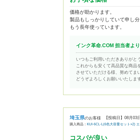
価格が助かります。
製品もしっかりしていて申し分
もう長年使っています。
インク革命.COM 担当者より
いつもご利用いただきありがと
これからも安くて高品質な商品
させていただける様、努めてま
どうぞよろしくお願いいたしま
埼玉県
【投稿日】
08月03
のお客様
購入商品：
KUI-6CL-L(6色大容量セット×2
コスパが良い