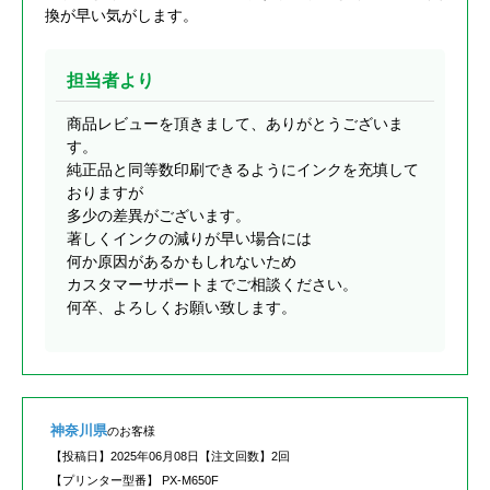
換が早い気がします。
担当者より
商品レビューを頂きまして、ありがとうございま
す。
純正品と同等数印刷できるようにインクを充填して
おりますが
多少の差異がございます。
著しくインクの減りが早い場合には
何か原因があるかもしれないため
カスタマーサポートまでご相談ください。
何卒、よろしくお願い致します。
神奈川県
のお客様
【投稿日】
2025年06月08日
【注文回数】
2回
【プリンター型番】
PX-M650F