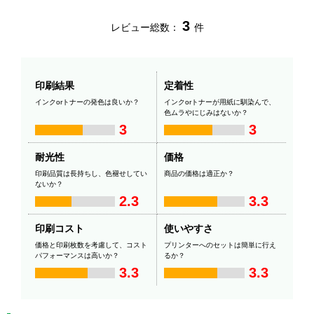
3
レビュー総数：
件
印刷結果
定着性
インクorトナーの発色は良いか？
インクorトナーが用紙に馴染んで、
色ムラやにじみはないか？
3
3
耐光性
価格
印刷品質は長持ちし、色褪せしてい
商品の価格は適正か？
ないか？
2.3
3.3
印刷コスト
使いやすさ
価格と印刷枚数を考慮して、コスト
プリンターへのセットは簡単に行え
パフォーマンスは高いか？
るか？
3.3
3.3