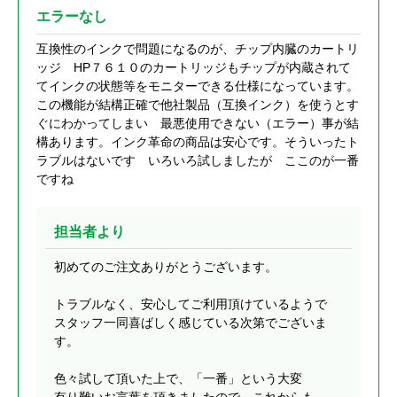
エラーなし
互換性のインクで問題になるのが、チップ内臓のカートリ
ッジ HP７６１０のカートリッジもチップが内蔵されて
てインクの状態等をモニターできる仕様になっています。
この機能が結構正確で他社製品（互換インク）を使うとす
ぐにわかってしまい 最悪使用できない（エラー）事が結
構あります。インク革命の商品は安心です。そういったト
ラブルはないです いろいろ試しましたが ここのが一番
ですね
担当者より
初めてのご注文ありがとうございます。
トラブルなく、安心してご利用頂けているようで
スタッフ一同喜ばしく感じている次第でございま
す。
色々試して頂いた上で、「一番」という大変