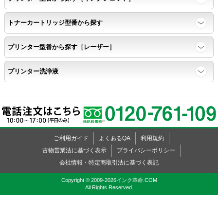
トナーカートリッジ型番から探す
プリンター型番から探す［レーザー］
プリンター洗浄液
ご利用ガイド
よくあるQA
利用規約
古物営業法に基づく表示
プライバシーポリシー
会社情報・特定商取引法に基づく表記
Copyright © 2009-2026インク革命.COM
All Rights Reserved.