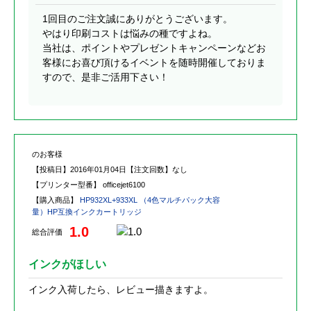
1回目のご注文誠にありがとうございます。
やはり印刷コストは悩みの種ですよね。
当社は、ポイントやプレゼントキャンペーンなどお
客様にお喜び頂けるイベントを随時開催しておりま
すので、是非ご活用下さい！
のお客様
【投稿日】
2016年01月04日
【注文回数】
なし
【プリンター型番】
officejet6100
【購入商品】
HP932XL+933XL （4色マルチパック大容
量）HP互換インクカートリッジ
1.0
総合評価
インクがほしい
インク入荷したら、レビュー描きますよ。