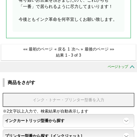
有り難いお言葉を頂きましたので、これからも
「一番」で居られるように尽力してまいります！
今後ともインク革命を何卒宜しくお願い致します。
«« 最初のページ
« 戻る
1
次へ »
最後のページ »»
結果 1 - 3 of 3
ページトップ
商品をさがす
※2文字以上入力で、検索結果が自動表示します
インクカートリッジ型番から探す
プリンター型番から探す［インクジェット］