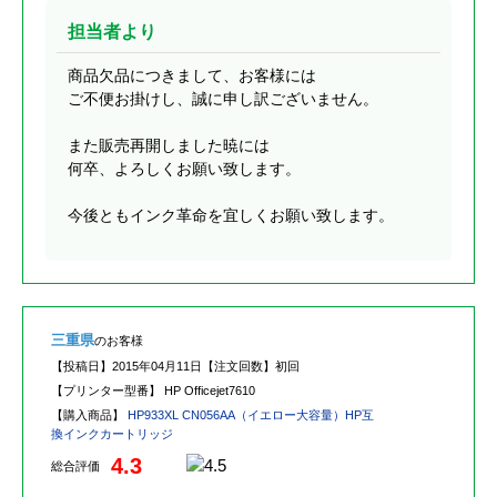
担当者より
商品欠品につきまして、お客様には
ご不便お掛けし、誠に申し訳ございません。
また販売再開しました暁には
何卒、よろしくお願い致します。
今後ともインク革命を宜しくお願い致します。
三重県
のお客様
【投稿日】
2015年04月11日
【注文回数】
初回
【プリンター型番】
HP Officejet7610
【購入商品】
HP933XL CN056AA（イエロー大容量）HP互
換インクカートリッジ
4.3
総合評価