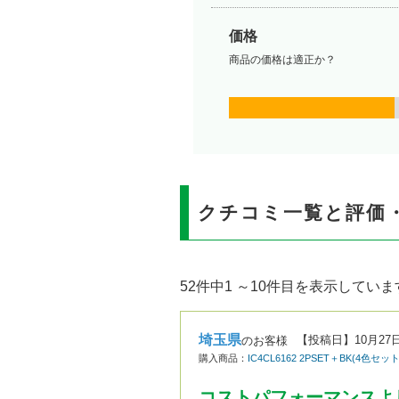
価格
商品の価格は適正か？
クチコミ一覧と評価
52件中1 ～10件目を表示していま
埼玉県
【投稿日】
10月27
のお客様
購入商品：
IC4CL6162 2PSET＋BK(4
コストパフォーマンスよ