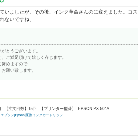
ていましたが、その後、インク革命さんのに変えました。コス
れないですね、
りがとうございます。
で、ご満足頂けて嬉しく存じます。
に努めますので
くお願い致します。
日
【注文回数】
15回
【プリンター型番】
EPSON PX-504A
/M/Y) エプソン[Epson]互換インクカートリッジ