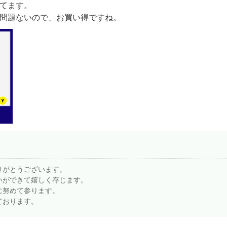
てます。
問題ないので、お買い得ですね。
りがとうございます。
いができて嬉しく存じます。
に努めて参ります。
ております。