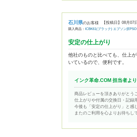
石川県
【投稿日】
08月07
のお客様
購入商品：
ICBK61(ブラック) エプソン[E
安定の仕上がり
他社のものと比べても、仕上が
いているので、便利です。
インク革命.COM 担当者より
商品レビューを頂きありがとう
仕上がりや付属の交換日・記録
今後も「安定の仕上がり」と感
またのご利用を心よりお待ちし