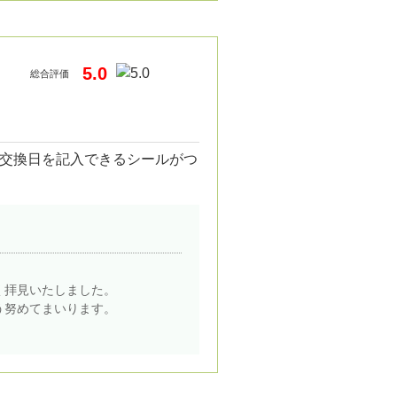
5.0
総合評価
交換日を記入できるシールがつ
く拝見いたしました。
う努めてまいります。