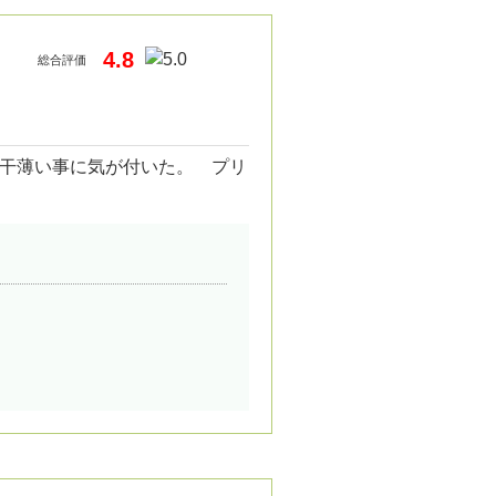
4.8
総合評価
干薄い事に気が付いた。 プリ