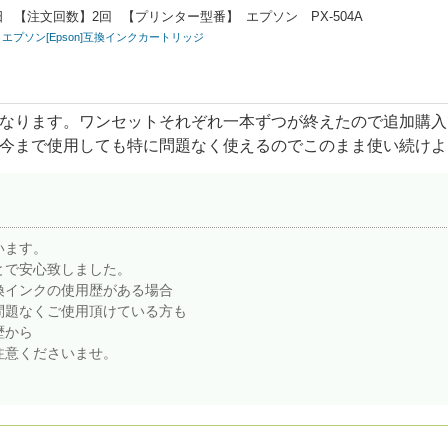
日
【注文回数】
2回
【プリンター型番】
エプソン PX-504A
/M/Y) エプソン[Epson]互換インクカートリッジ
なります。ワンセットそれぞれ一本ずつが終えたので追加購入
今まで使用しても特に問題なく使えるのでこのまま使い続けよ
います。
とで安心致しました。
換インクの使用歴がある場合
問題なくご使用頂けている方も
歴から
注意くださいませ。
。