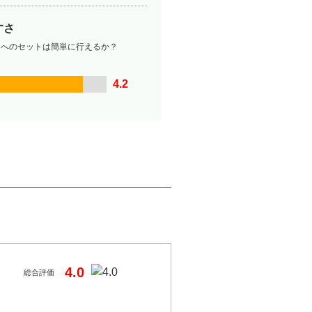
すさ
ーへのセットは簡単に行えるか？
4.2
4.0
総合評価