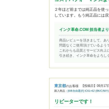
２年ほど前までは純正品を使っ
しています。もう純正品には戻
インク革命.COM 担当者より
商品レビューを頂きまして、あ
問題なくご使用頂けているよう
これからも品質とサービス向上
引き続き、インク革命をよろし
東京都
【投稿日】
09月17
のお客様
購入商品：
[8本自由選択] IC61+62 (BK/C
リピーターです！