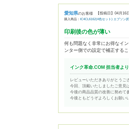
愛知県
【投稿日】
04月16
のお客様
購入商品：
IC4CL6162(4色セット) エプソ
印刷後の色が薄い
何も問題なく非常にお得なイン
ンター側での設定で補正するこ
インク革命.COM 担当者より
レビューいただきありがとうご
今回、頂戴いたしましたご意見
今後の商品品質の改善に努めて
今後ともどうぞよろしくお願い