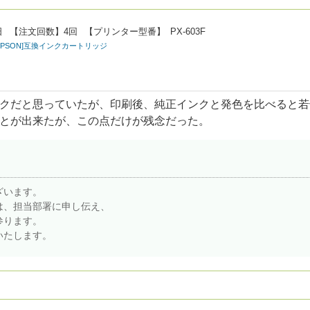
日
【注文回数】
4回
【プリンター型番】
PX-603F
ン[EPSON]互換インクカートリッジ
クだと思っていたが、印刷後、純正インクと発色を比べると若
とが出来たが、この点だけが残念だった。
ざいます。
は、担当部署に申し伝え、
参ります。
いたします。