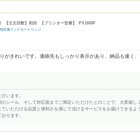
日
【注文回数】
初回
【プリンター型番】
PX1600F
PSON]互換インクカートリッジ
りがきれいです。連絡先もしっかり表示があり、納品も速く、
ございます。
用のシール、そして対応面までご満足いただけたとのことで、大変嬉し
じていただける品質と便利さを感じて頂けるサービスをお届けできるよ
ております。