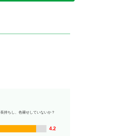
は長持ちし、色褪せしていないか？
4.2