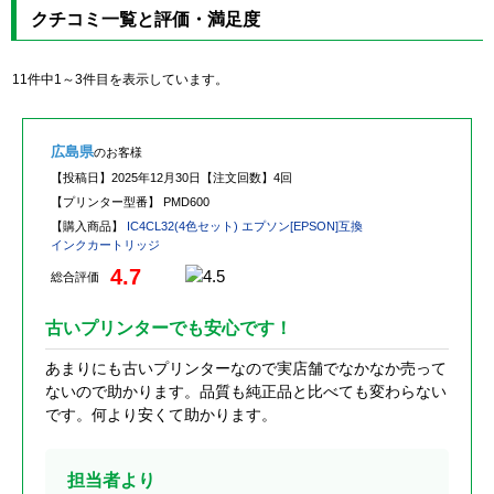
クチコミ一覧と評価・満足度
11件中1～3件目を表示しています。
広島県
のお客様
【投稿日】
2025年12月30日
【注文回数】
4回
【プリンター型番】
PMD600
【購入商品】
IC4CL32(4色セット) エプソン[EPSON]互換
インクカートリッジ
4.7
総合評価
古いプリンターでも安心です！
あまりにも古いプリンターなので実店舗でなかなか売って
ないので助かります。品質も純正品と比べても変わらない
です。何より安くて助かります。
担当者より