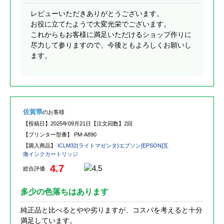
レビューいただきありがとうございます。
お役に立てたようで大変光栄でございます。
これからもお客様に満足いただけるショップ作りに
尽力して参りますので、今後ともよろしくお願いし
ます。
佐賀県
のお客様
【投稿日】
2025年09月21日
【注文回数】
2回
【プリンター型番】
PM-A890
【購入商品】
ICLM32(ライトマゼンタ)エプソン[EPSON]互
換インクカートリッジ
4.7
総合評価
多少の色落ちはあります
純正品と比べるとやや劣りますが、コスパを考えると十分
満足しています。