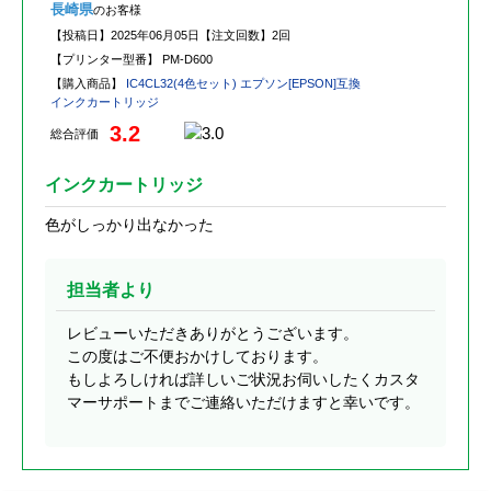
長崎県
のお客様
【投稿日】
2025年06月05日
【注文回数】
2回
【プリンター型番】
PM-D600
【購入商品】
IC4CL32(4色セット) エプソン[EPSON]互換
インクカートリッジ
3.2
総合評価
インクカートリッジ
色がしっかり出なかった
担当者より
レビューいただきありがとうございます。
この度はご不便おかけしております。
もしよろしければ詳しいご状況お伺いしたくカスタ
マーサポートまでご連絡いただけますと幸いです。