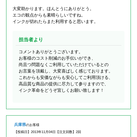
大変助かります。ほんとうにありがとう。
エコの観点からも素晴らしいですね。
インクが切れたらまた利用すると思います。
担当者より
コメントありがとうございます。
お客様のコスト削減のお手伝いができ、
尚且つ問題なくご利用していただけているとの
お言葉を頂戴し、大変喜ばしく感じております。
これからも安価ながらも安心してご利用頂ける、
高品質な商品の提供に尽力して参りますので、
インク革命をどうぞ宜しくお願い致します！
兵庫県
のお客様
【投稿日】
2013年11月04日
【注文回数】
2回