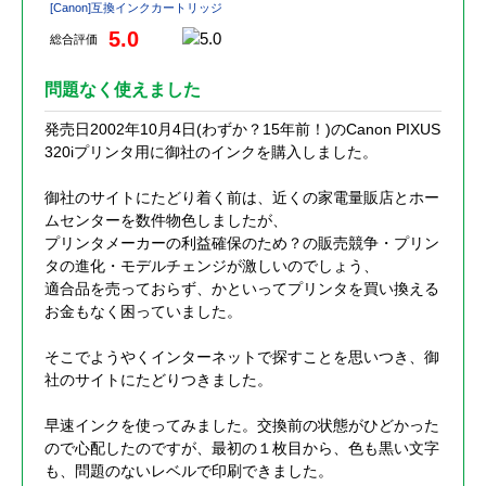
[Canon]互換インクカートリッジ
5.0
総合評価
問題なく使えました
発売日2002年10月4日(わずか？15年前！)のCanon PIXUS
320iプリンタ用に御社のインクを購入しました。
御社のサイトにたどり着く前は、近くの家電量販店とホー
ムセンターを数件物色しましたが、
プリンタメーカーの利益確保のため？の販売競争・プリン
タの進化・モデルチェンジが激しいのでしょう、
適合品を売っておらず、かといってプリンタを買い換える
お金もなく困っていました。
そこでようやくインターネットで探すことを思いつき、御
社のサイトにたどりつきました。
早速インクを使ってみました。交換前の状態がひどかった
ので心配したのですが、最初の１枚目から、色も黒い文字
も、問題のないレベルで印刷できました。