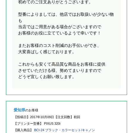
初めてのご注文ありがとうございます。
型番によりましては、他店ではお取扱いが少ない物
も
当店ではご用意がある場合がございますので
お客様のお役に立てているようで幸いです！
またお客様のコスト削減のお手伝いができ、
大変喜ばしく感じております。
これからも安くて高品質な商品をお客様に提供
させていただける様、努めてまいりますので
どうぞ宜しくお願い致します。
愛知県
のお客様
【投稿日】
2017年10月09日
【注文回数】
初回
【プリンター型番】
PIXUS 320i
【購入商品】
BCI-24 ブラック・カラーセット/キャノン