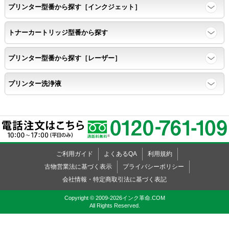
プリンター型番から探す［インクジェット］
トナーカートリッジ型番から探す
プリンター型番から探す［レーザー］
プリンター洗浄液
ご利用ガイド
よくあるQA
利用規約
古物営業法に基づく表示
プライバシーポリシー
会社情報・特定商取引法に基づく表記
Copyright © 2009-2026インク革命.COM
All Rights Reserved.