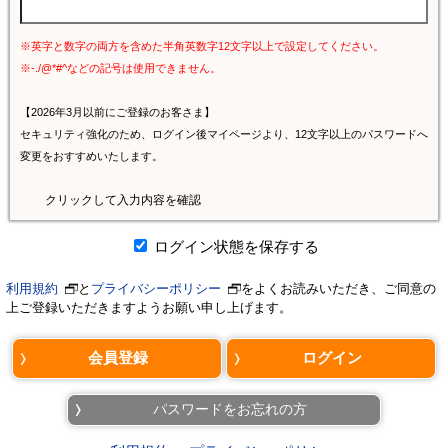
※英字と数字の両方を含めた半角英数字12文字以上で設定してください。
※-./@*#^などの記号は使用できません。
【2026年3月以前にご登録のお客さま】
セキュリティ強化のため、ログイン後マイページより、12文字以上のパスワードへ
変更をおすすめいたします。
クリックして入力内容を確認
ログイン状態を保存する
利用規約
と
プライバシーポリシー
をよくお読みいただき、ご同意の
上ご登録いただきますようお願い申し上げます。
パスワードをお忘れの方