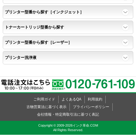
プリンター型番から探す［インクジェット］
トナーカートリッジ型番から探す
プリンター型番から探す［レーザー］
プリンター洗浄液
ご利用ガイド
よくあるQA
利用規約
古物営業法に基づく表示
プライバシーポリシー
会社情報・特定商取引法に基づく表記
Copyright © 2009-2026インク革命.COM
All Rights Reserved.