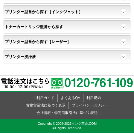
プリンター型番から探す［インクジェット］
トナーカートリッジ型番から探す
プリンター型番から探す［レーザー］
プリンター洗浄液
ご利用ガイド
よくあるQA
利用規約
古物営業法に基づく表示
プライバシーポリシー
会社情報・特定商取引法に基づく表記
Copyright © 2009-2026インク革命.COM
All Rights Reserved.