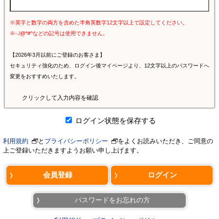
※英字と数字の両方を含めた半角英数字12文字以上で設定してください。
※-./@*#^などの記号は使用できません。
【2026年3月以前にご登録のお客さま】
セキュリティ強化のため、ログイン後マイページより、12文字以上のパスワードへ
変更をおすすめいたします。
クリックして入力内容を確認
ログイン状態を保存する
利用規約
と
プライバシーポリシー
をよくお読みいただき、ご同意の
上ご登録いただきますようお願い申し上げます。
パスワードをお忘れの方