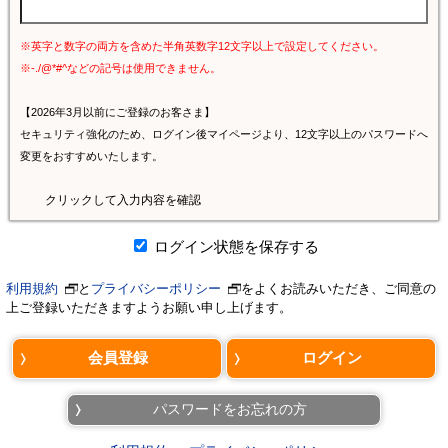
※英字と数字の両方を含めた半角英数字12文字以上で設定してください。
※-./@*#^などの記号は使用できません。
【2026年3月以前にご登録のお客さま】
セキュリティ強化のため、ログイン後マイページより、12文字以上のパスワードへ
変更をおすすめいたします。
クリックして入力内容を確認
ログイン状態を保存する
利用規約
と
プライバシーポリシー
をよくお読みいただき、ご同意の
上ご登録いただきますようお願い申し上げます。
パスワードをお忘れの方