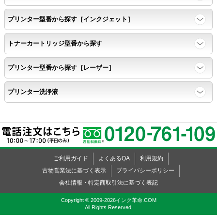
プリンター型番から探す［インクジェット］
トナーカートリッジ型番から探す
プリンター型番から探す［レーザー］
プリンター洗浄液
ご利用ガイド
よくあるQA
利用規約
古物営業法に基づく表示
プライバシーポリシー
会社情報・特定商取引法に基づく表記
Copyright © 2009-2026インク革命.COM
All Rights Reserved.