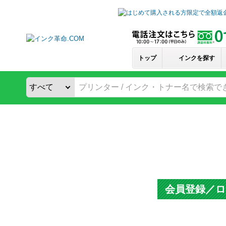
トップ
インクを探す
会員登録／ロ