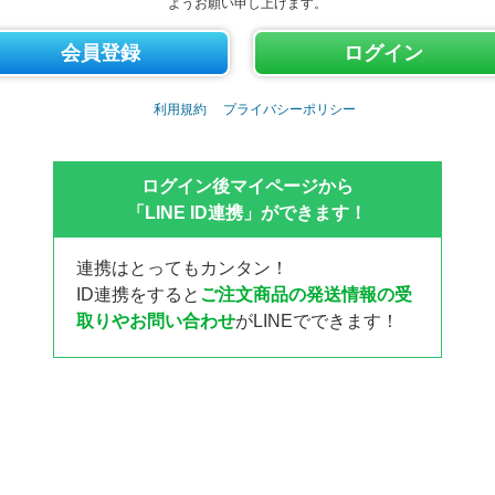
ようお願い申し上げます。
利用規約
プライバシーポリシー
ログイン後マイページから
「LINE ID連携」ができます！
連携はとってもカンタン！
ID連携をすると
ご注文商品の発送情報の受
取りやお問い合わせ
がLINEでできます！