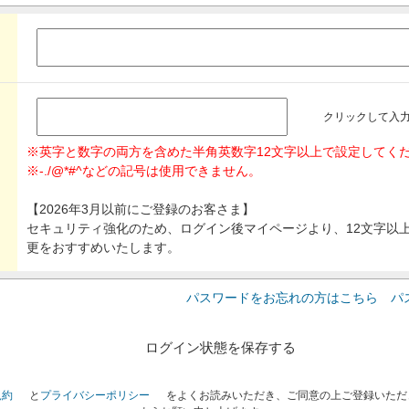
クリックして入
※英字と数字の両方を含めた半角英数字12文字以上で設定してく
※-./@*#^などの記号は使用できません。
【2026年3月以前にご登録のお客さま】
セキュリティ強化のため、ログイン後マイページより、12文字以
更をおすすめいたします。
パスワードをお忘れの方はこちら パ
ログイン状態を保存する
規約
と
プライバシーポリシー
をよくお読みいただき、ご同意の上ご登録いただ