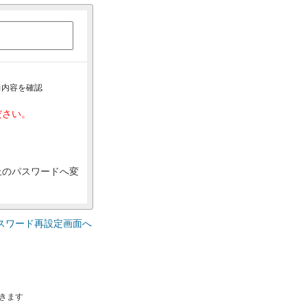
力内容を確認
ださい。
上のパスワードへ変
スワード再設定画面へ
きます