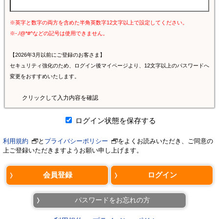
※英字と数字の両方を含めた半角英数字12文字以上で設定してください。
※-./@*#^などの記号は使用できません。
【2026年3月以前にご登録のお客さま】
セキュリティ強化のため、ログイン後マイページより、12文字以上のパスワードへ
変更をおすすめいたします。
クリックして入力内容を確認
ログイン状態を保存する
利用規約
と
プライバシーポリシー
をよくお読みいただき、ご同意の
上ご登録いただきますようお願い申し上げます。
パスワードをお忘れの方