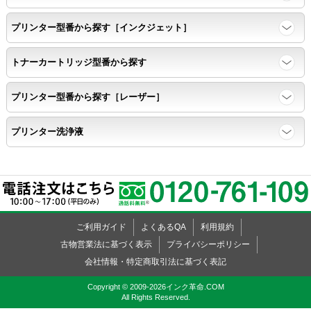
プリンター型番から探す［インクジェット］
トナーカートリッジ型番から探す
プリンター型番から探す［レーザー］
プリンター洗浄液
ご利用ガイド
よくあるQA
利用規約
古物営業法に基づく表示
プライバシーポリシー
会社情報・特定商取引法に基づく表記
Copyright © 2009-2026インク革命.COM
All Rights Reserved.