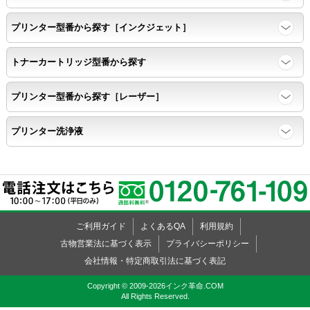
プリンター型番から探す［インクジェット］
トナーカートリッジ型番から探す
プリンター型番から探す［レーザー］
プリンター洗浄液
ご利用ガイド
よくあるQA
利用規約
古物営業法に基づく表示
プライバシーポリシー
会社情報・特定商取引法に基づく表記
Copyright © 2009-2026インク革命.COM
All Rights Reserved.