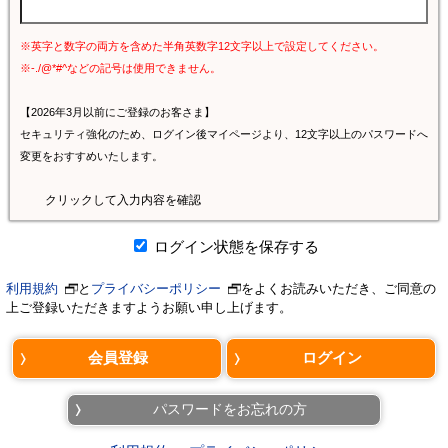
※英字と数字の両方を含めた半角英数字12文字以上で設定してください。
※-./@*#^などの記号は使用できません。
【2026年3月以前にご登録のお客さま】
セキュリティ強化のため、ログイン後マイページより、12文字以上のパスワードへ
変更をおすすめいたします。
クリックして入力内容を確認
ログイン状態を保存する
利用規約
と
プライバシーポリシー
をよくお読みいただき、ご同意の
上ご登録いただきますようお願い申し上げます。
パスワードをお忘れの方