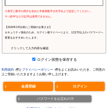
※英字と数字の両方を含めた半角英数字12文字以上で設定してください。
※-./@*#^などの記号は使用できません。
【2026年3月以前にご登録のお客さま】
セキュリティ強化のため、ログイン後マイページより、12文字以上のパスワードへ
変更をおすすめいたします。
クリックして入力内容を確認
ログイン状態を保存する
利用規約
と
プライバシーポリシー
をよくお読みいただき、ご同意の
上ご登録いただきますようお願い申し上げます。
パスワードをお忘れの方