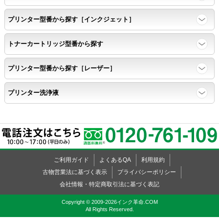
プリンター型番から探す［インクジェット］
トナーカートリッジ型番から探す
プリンター型番から探す［レーザー］
プリンター洗浄液
ご利用ガイド
よくあるQA
利用規約
古物営業法に基づく表示
プライバシーポリシー
会社情報・特定商取引法に基づく表記
Copyright © 2009-2026インク革命.COM
All Rights Reserved.