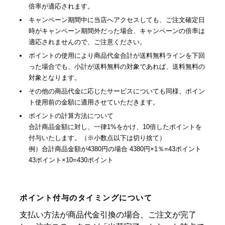
倍率が適応されます。
キャンペーン期間中に当店へアクセスしても、ご注文確定日
時がキャンペーン期間外だった場合、キャンペーンの倍率は
適応されませんので、ご注意ください。
ポイントの使用により商品代金合計が送料無料ラインを下回
った場合でも、小計が送料無料の対象であれば、送料無料の
対象となります。
その他の商品代金に応じたサービスについても同様、ポイン
ト使用前の金額に適用させていただきます。
ポイントの計算方法について
合計商品金額に対し、一律1%をかけ、10倍したポイントを
付与いたします。（※小数点以下は切り捨て）
例）合計商品金額が4380円の場合 4380円×1％=43ポイント
43ポイント×10=430ポイント
ポイント付与のタイミングについて
支払い方法が商品代金引換の場合、ご注文が完了