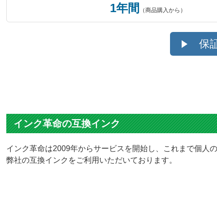
1年間
（商品購入から）
保
インク革命の互換インク
インク革命は2009年からサービスを開始し、これまで個人の
弊社の互換インクをご利用いただいております。