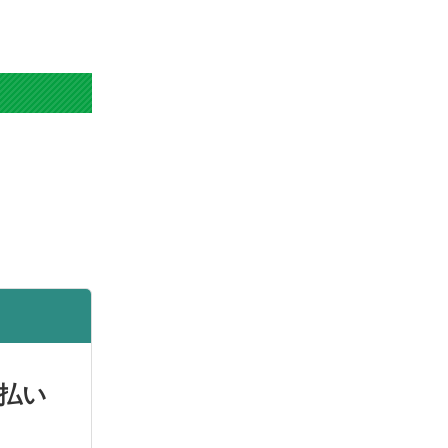
注文回数】 12回
払い