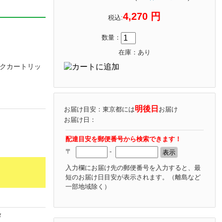
4,270 円
税込:
数量：
在庫：あり
インクカートリッ
明後日
お届け目安：東京都には
お届け
お届け日：
配達目安を郵便番号から検索できます！
〒
-
入力欄にお届け先の郵便番号を入力すると、最
短のお届け日目安が表示されます。
（離島など
一部地域除く）