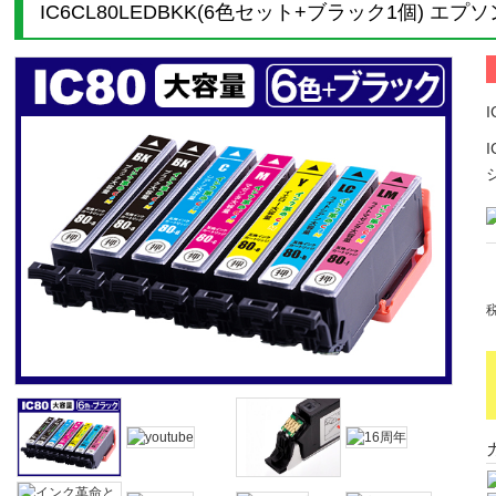
IC6CL80LEDBKK(6色セット+ブラック1個) エ