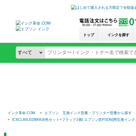
トップ
インクを探す
インク革命.COM
エプソン 互換インク型番・プリンター型番から探す
IC6CL80LEDBKK(6色セット+ブラック1個) エプソン[EPSON]用互換イ